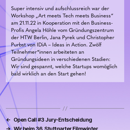
Super intensiv und aufschlussreich war der
Workshop „Art meets Tech meets Business“
am 21.11.22 in Kooperation mit den Business-
Profis Angela Höhle vom Gründungszentrum
der HTW Berlin, Jana Pyrek und Christopher
Purbst von IDiA – Ideas in Action. Zwölf
Teilnehmer*innen arbeiteten an
Gründungsideen in verschiedenen Stadien:
Wir sind gespannt, welche Startups womöglich
bald wirklich an den Start gehen!
←
Open Call #3 Jury-Entscheidung
→
Wir beim 36. Stuttgarter Filmwinter