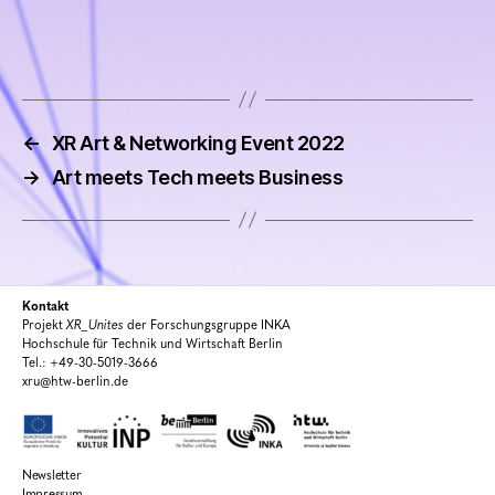
←
XR Art & Networking Event 2022
→
Art meets Tech meets Business
Kontakt
Projekt
XR_Unites
der Forschungsgruppe INKA
Hochschule für Technik und Wirtschaft Berlin
Tel.: +49-30-5019-3666
xru@htw-berlin.de
Newsletter
Impressum