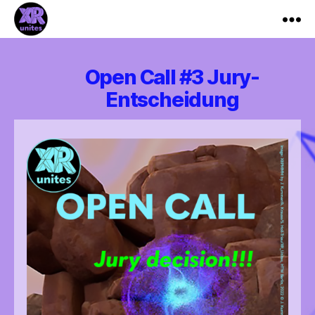
XR_Unites
Open Call #3 Jury-
Entscheidung