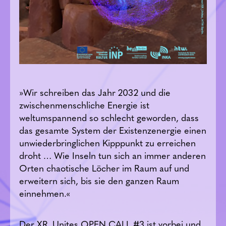
»Wir schreiben das Jahr 2032 und die
zwischenmenschliche Energie ist
weltumspannend so schlecht geworden, dass
das gesamte System der Existenzenergie einen
unwiederbringlichen Kipppunkt zu erreichen
droht … Wie Inseln tun sich an immer anderen
Orten chaotische Löcher im Raum auf und
erweitern sich, bis sie den ganzen Raum
einnehmen.«
Der XR_Unites OPEN CALL #3 ist vorbei und