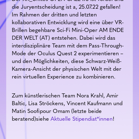
die Juryentscheidung ist a, 25.07.22 gefallen!
Im Rahmen der dritten und letzten
kollaborativen Entwicklung wird eine über VR-
Brillen begehbare Sci-Fi Mini-Oper AM ENDE
DER WELT (AT) entstehen. Dabei wird das
interdisziplinäre Team mit dem Pass-Through-
Mode der Oculus Quest 2 experimentieren –
und den Möglichkeiten, diese Schwarz-Weiß-
Kamera-Ansicht der physischen Welt mit der
rein virtuellen Experience zu kombinieren.
Zum künstlerischen Team Nora Krahl, Amir
Baltic, Lisa Ströckens, Vincent Kaufmann und
Matin Soofipour Omam (letzte beide
beratend)siehe
Aktuelle Stipendiat*innen
!