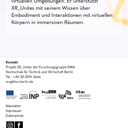
virtuellen Umgebungen. Er unterstützt
XR_Unites
mit seinem Wissen über
Embodiment und Interaktionen mit virtuellen
Körpern in immersiven Räumen.
Kontakt
Projekt
XR_Unites
der Forschungsgruppe INKA
Hochschule für Technik und Wirtschaft Berlin
Tel.: +49-30-5019-3666
xru@htw-berlin.de
Newsletter
Impressum
Datenschutz