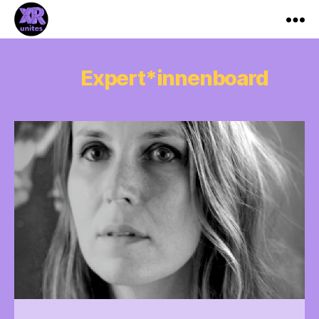
XR_Unites
Expert*innenboard