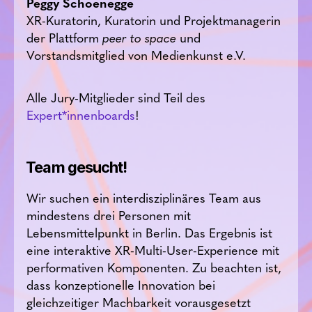
Peggy Schoenegge
XR-Kuratorin, Kuratorin und Projektmanagerin
der Plattform
peer to space
und
Vorstandsmitglied von Medienkunst e.V.
Alle Jury-Mitglieder sind Teil des
Expert*innenboards
!
Team gesucht!
Wir suchen ein interdisziplinäres Team aus
mindestens drei Personen mit
Lebensmittelpunkt in Berlin. Das Ergebnis ist
eine interaktive XR-Multi-User-Experience mit
performativen Komponenten. Zu beachten ist,
dass konzeptionelle Innovation bei
gleichzeitiger Machbarkeit vorausgesetzt