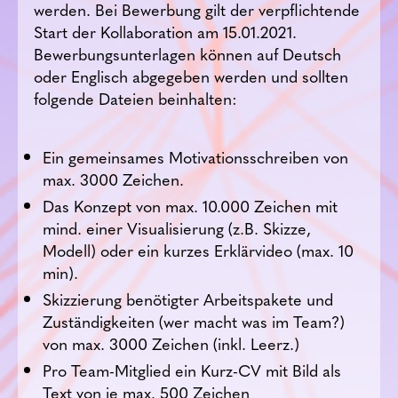
werden. Bei Bewerbung gilt der verpflichtende
Start der Kollaboration am 15.01.2021.
Bewerbungsunterlagen können auf Deutsch
oder Englisch abgegeben werden und sollten
folgende Dateien beinhalten:
Ein gemeinsames Motivationsschreiben von
max. 3000 Zeichen.
Das Konzept von max. 10.000 Zeichen mit
mind. einer Visualisierung (z.B. Skizze,
Modell) oder ein kurzes Erklärvideo (max. 10
min).
Skizzierung benötigter Arbeitspakete und
Zuständigkeiten (wer macht was im Team?)
von max. 3000 Zeichen (inkl. Leerz.)
Pro Team-Mitglied ein Kurz-CV mit Bild als
Text von je max. 500 Zeichen