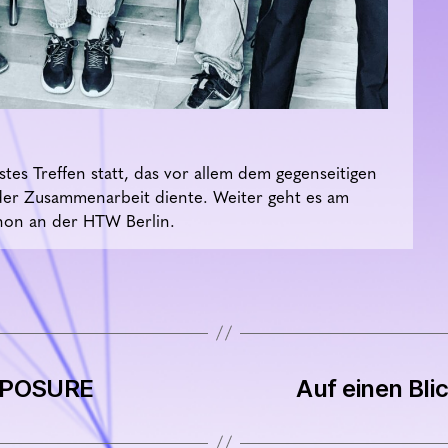
es Treffen statt, das vor allem dem gegenseitigen
er Zusammenarbeit diente. Weiter geht es am
hon an der HTW Berlin.
EXPOSURE
Auf einen Bl