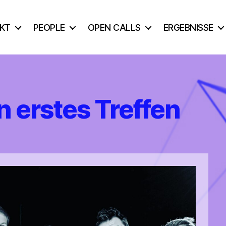
KT
PEOPLE
OPEN CALLS
ERGEBNISSE
 erstes Treffen