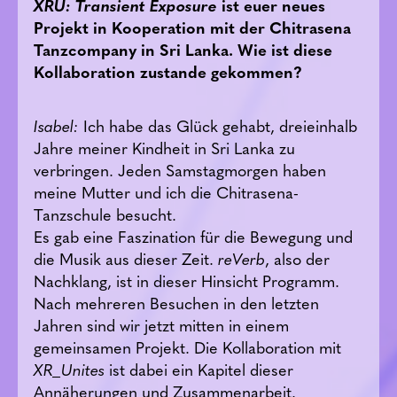
XRU:
Transient Exposure
ist euer neues
Projekt in Kooperation mit der Chitrasena
Tanzcompany in Sri Lanka. Wie ist diese
Kollaboration zustande gekommen?
Isabel:
Ich habe das Glück gehabt, dreieinhalb
Jahre meiner Kindheit in Sri Lanka zu
verbringen. Jeden Samstagmorgen haben
meine Mutter und ich die Chitrasena-
Tanzschule besucht.
Es gab eine Faszination für die Bewegung und
die Musik aus dieser Zeit.
reVerb
, also der
Nachklang, ist in dieser Hinsicht Programm.
Nach mehreren Besuchen in den letzten
Jahren sind wir jetzt mitten in einem
gemeinsamen Projekt. Die Kollaboration mit
XR_Unites
ist dabei ein Kapitel dieser
Annäherungen und Zusammenarbeit.