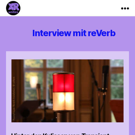
XR_Unites
Interview mit reVerb