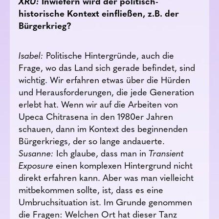
XRU:
Inwiefern wird der politisch-
historische Kontext einfließen, z.B. der
Bürgerkrieg?
Isabel:
Politische Hintergründe, auch die
Frage, wo das Land sich gerade befindet, sind
wichtig. Wir erfahren etwas über die Hürden
und Herausforderungen, die jede Generation
erlebt hat. Wenn wir auf die Arbeiten von
Upeca Chitrasena in den 1980er Jahren
schauen, dann im Kontext des beginnenden
Bürgerkriegs, der so lange andauerte.
Susanne:
Ich glaube, dass man in
Transient
Exposure
einen komplexen Hintergrund nicht
direkt erfahren kann. Aber was man vielleicht
mitbekommen sollte, ist, dass es eine
Umbruchsituation ist. Im Grunde genommen
die Fragen: Welchen Ort hat dieser Tanz