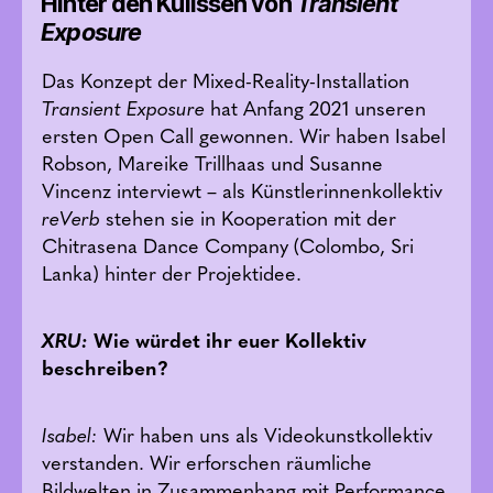
Hinter den Kulissen von
Transient
Exposure
Das Konzept der Mixed-Reality-Installation
Transient Exposure
hat Anfang 2021 unseren
ersten Open Call gewonnen. Wir haben Isabel
Robson, Mareike Trillhaas und Susanne
Vincenz interviewt – als Künstlerinnenkollektiv
reVerb
stehen sie in Kooperation mit der
Chitrasena Dance Company (Colombo, Sri
Lanka) hinter der Projektidee.
XRU:
Wie würdet ihr euer Kollektiv
beschreiben?
Isabel:
Wir haben uns als Videokunstkollektiv
verstanden. Wir erforschen räumliche
Bildwelten in Zusammenhang mit Performance.