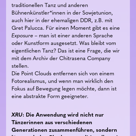
traditionellen Tanz und anderen
Bühnenkünstler*innen in der Sowjetunion,
auch hier in der ehemaligen DDR, z.B. mit
Gret Palucca. Für einen Moment gibt es eine
Exposure
– man ist einer anderen Sprache
oder Kunstform ausgesetzt. Was bleibt vom
eigentlichen Tanz? Das ist eine Frage, die wir
mit dem Archiv der Chitrasena Company
stellen.
Die Point Clouds entfernen sich von einem
Fotorealismus, und wenn man wirklich den
Fokus auf Bewegung legen möchte, dann ist
eine abstrakte Form geeigneter.
XRU
: Die Anwendung wird nicht nur
Tänzerinnen aus verschiedenen
Generationen zusammenführen, sondern