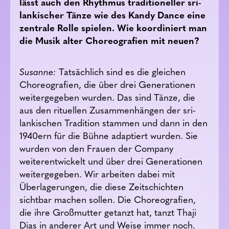
lässt auch den Rhythmus traditioneller sri-
lankischer Tänze wie des Kandy Dance eine
zentrale Rolle spielen. Wie koordiniert man
die Musik alter Choreografien mit neuen?
Susanne:
Tatsächlich sind es die gleichen
Choreografien, die über drei Generationen
weitergegeben wurden. Das sind Tänze, die
aus den rituellen Zusammenhängen der sri-
lankischen Tradition stammen und dann in den
1940ern für die Bühne adaptiert wurden. Sie
wurden von den Frauen der Company
weiterentwickelt und über drei Generationen
weitergegeben. Wir arbeiten dabei mit
Überlagerungen, die diese Zeitschichten
sichtbar machen sollen. Die Choreografien,
die ihre Großmutter getanzt hat, tanzt Thaji
Dias in anderer Art und Weise immer noch.