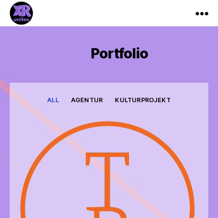
XR_Unites
Portfolio
ALL
AGENTUR
KULTURPROJEKT