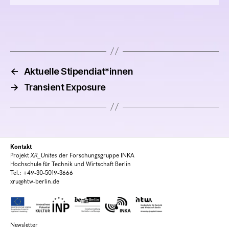
←
Aktuelle Stipendiat*innen
→
Transient Exposure
Kontakt
Projekt
XR_Unites
der Forschungsgruppe INKA
Hochschule für Technik und Wirtschaft Berlin
Tel.: +49-30-5019-3666
xru@htw-berlin.de
Newsletter