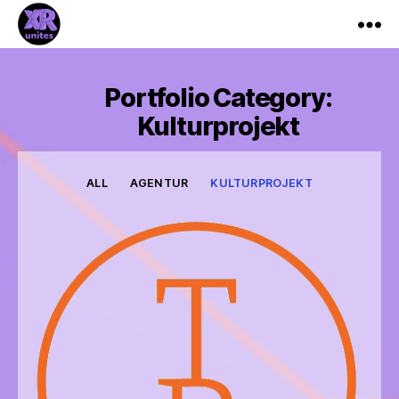
XR_Unites
Portfolio Category:
Kulturprojekt
ALL
AGENTUR
KULTURPROJEKT