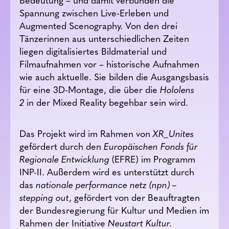
Spannung zwischen Live-Erleben und
Augmented Scenography. Von den drei
Tänzerinnen aus unterschiedlichen Zeiten
liegen digitalisiertes Bildmaterial und
Filmaufnahmen vor – historische Aufnahmen
wie auch aktuelle. Sie bilden die Ausgangsbasis
für eine 3D-Montage, die über die
Hololens
2
in der Mixed Reality begehbar sein wird.
Das Projekt wird im Rahmen von
XR_Unites
gefördert durch den
Europäischen Fonds für
Regionale Entwicklung
(EFRE) im Programm
INP-II. Außerdem wird es unterstützt durch
das
nationale performance netz (npn) –
stepping out
, gefördert von der Beauftragten
der Bundesregierung für Kultur und Medien im
Rahmen der Initiative
Neustart Kultur.