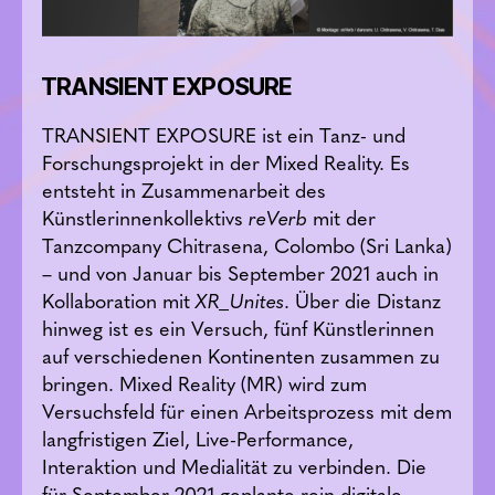
TRANSIENT EXPOSURE
TRANSIENT EXPOSURE ist ein Tanz- und
Forschungsprojekt in der Mixed Reality. Es
entsteht in Zusammenarbeit des
Künstlerinnenkollektivs
reVerb
mit der
Tanzcompany Chitrasena, Colombo (Sri Lanka)
– und von Januar bis September 2021 auch in
Kollaboration mit
XR_Unites
. Über die Distanz
hinweg ist es ein Versuch, fünf Künstlerinnen
auf verschiedenen Kontinenten zusammen zu
bringen. Mixed Reality (MR) wird zum
Versuchsfeld für einen Arbeitsprozess mit dem
langfristigen Ziel, Live-Performance,
Interaktion und Medialität zu verbinden. Die
für September 2021 geplante rein digitale