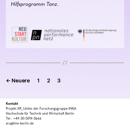
Hilfsprogramm Tanz
.
Beitragsnavigation
←
Neuere
1
2
3
Kontakt
Projekt
XR_Unites
der Forschungsgruppe INKA
Hochschule für Technik und Wirtschaft Berlin
Tel.: +49-30-5019-3666
xru@htw-berlin.de